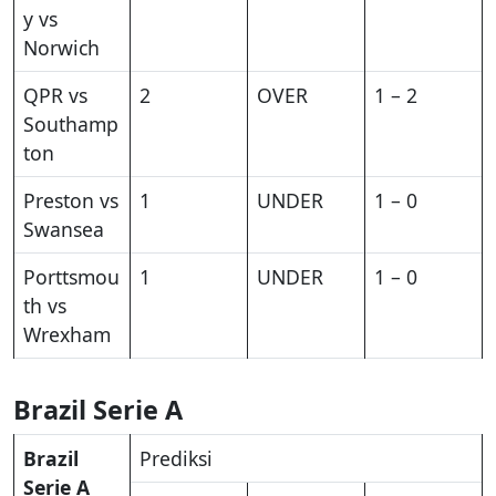
y vs
Norwich
QPR vs
2
OVER
1 – 2
Southamp
ton
Preston vs
1
UNDER
1 – 0
Swansea
Porttsmou
1
UNDER
1 – 0
th vs
Wrexham
Brazil Serie A
Brazil
Prediksi
Serie A