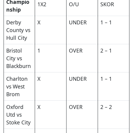
Champio
1X2
O/U
SKOR
nship
Derby
X
UNDER
1 – 1
County vs
Hull City
Bristol
1
OVER
2 – 1
City vs
Blackburn
Charlton
X
UNDER
1 – 1
vs West
Brom
Oxford
X
OVER
2 – 2
Utd vs
Stoke City