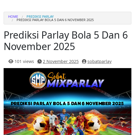
HOME
PREDIKSI PARLAY
PREDIKSI PARLAY BOLA 5 DAN 6 NOVEMBER 2025
Prediksi Parlay Bola 5 Dan 6
November 2025
101 views
2 November 2025
sobatparlay