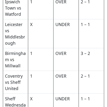
Ipswich
1
OVER
2 – 1
Town vs
Watford
Leicester
X
UNDER
1 – 1
vs
Middlesbr
ough
Birmingha
1
OVER
3 – 2
m vs
Millwall
Coventry
1
OVER
2 – 1
vs Sheff
United
Sheff
X
UNDER
1 – 1
Wednesda