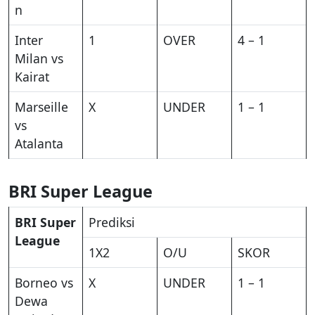
n
Inter
1
OVER
4 – 1
Milan vs
Kairat
Marseille
X
UNDER
1 – 1
vs
Atalanta
BRI Super League
BRI Super
Prediksi
League
1X2
O/U
SKOR
Borneo vs
X
UNDER
1 – 1
Dewa