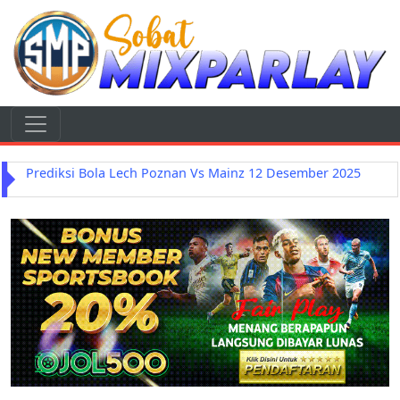
Skip to content
Prediksi Bola Terkini & Prediksi Parlay Jitu Akurat 
Skip to content
Main Navigation
Prediksi Bola Lech Poznan Vs Mainz 12 Desember 2025