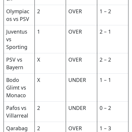
Olympiac
2
OVER
1 – 2
os vs PSV
Juventus
1
OVER
2 – 1
vs
Sporting
PSV vs
X
OVER
2 – 2
Bayern
Bodo
X
UNDER
1 – 1
Glimt vs
Monaco
Pafos vs
2
UNDER
0 – 2
Villarreal
Qarabag
2
OVER
1 – 3