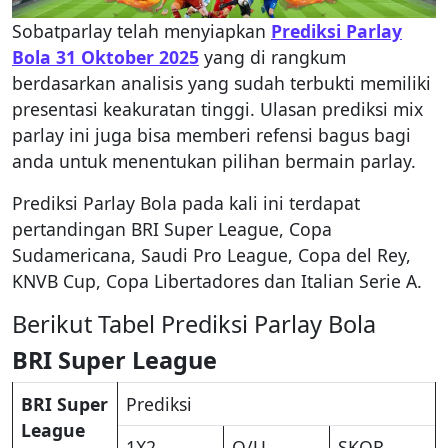
Sobatparlay telah menyiapkan
Prediksi Parlay
Bola 31 Oktober 2025
yang di rangkum
berdasarkan analisis yang sudah terbukti memiliki
presentasi keakuratan tinggi. Ulasan prediksi mix
parlay ini juga bisa memberi refensi bagus bagi
anda untuk menentukan pilihan bermain parlay.
Prediksi Parlay Bola pada kali ini terdapat
pertandingan BRI Super League, Copa
Sudamericana, Saudi Pro League, Copa del Rey,
KNVB Cup, Copa Libertadores dan Italian Serie A.
Berikut Tabel Prediksi Parlay Bola
BRI Super League
BRI Super
Prediksi
League
1X2
O/U
SKOR