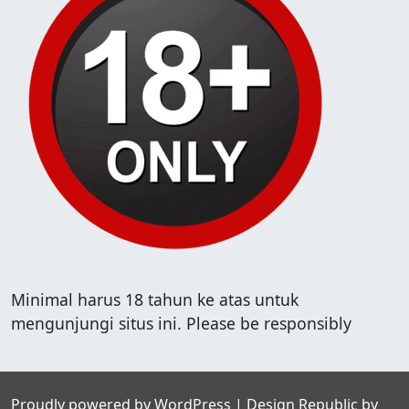
Minimal harus 18 tahun ke atas untuk
mengunjungi situs ini. Please be responsibly
Proudly powered by WordPress | Design Republic by