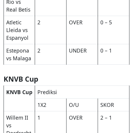
Rio vs
Real Betis
Atletic
2
OVER
0 – 5
Lleida vs
Espanyol
Estepona
2
UNDER
0 – 1
vs Malaga
KNVB Cup
KNVB Cup
Prediksi
1X2
O/U
SKOR
Willem II
1
OVER
2 – 1
vs
Dordrecht