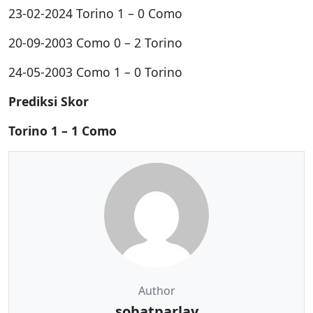
23-02-2024 Torino 1 – 0 Como
20-09-2003 Como 0 – 2 Torino
24-05-2003 Como 1 – 0 Torino
Prediksi Skor
Torino 1 – 1 Como
Author
sobatparlay