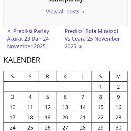
View all posts
Post navigation
Prediksi Parlay
Prediksi Bola Mirassol
Akurat 23 Dan 24
Vs Ceara 25 November
November 2025
2025
KALENDER
S
S
R
K
J
S
M
1
2
3
4
5
6
7
8
9
10
11
12
13
14
15
16
17
18
19
20
21
22
23
24
25
26
27
28
29
30