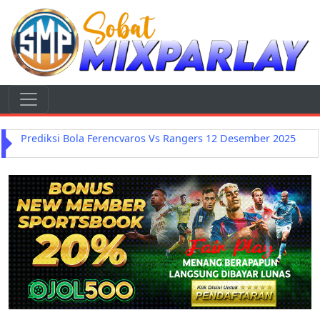
Skip to content
Prediksi Bola Terkini & Prediksi Parlay Jitu Akurat 
Skip to content
Main Navigation
Prediksi Bola Ferencvaros Vs Rangers 12 Desember 2025