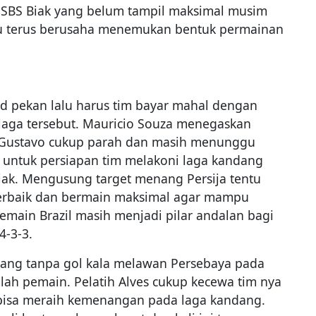
PSBS Biak yang belum tampil maksimal musim
lu terus berusaha menemukan bentuk permainan
d pekan lalu harus tim bayar mahal dengan
 laga tersebut. Mauricio Souza menegaskan
 Gustavo cukup parah dan masih menunggu
us untuk persiapan tim melakoni laga kandang
ak. Mengusung target menang Persija tentu
 terbaik dan bermain maksimal agar mampu
emain Brazil masih menjadi pilar andalan bagi
4-3-3.
ang tanpa gol kala melawan Persebaya pada
ah pemain. Pelatih Alves cukup kecewa tim nya
bisa meraih kemenangan pada laga kandang.