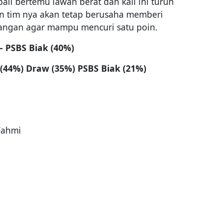
ali bertemu lawan berat dan kali ini turun
n tim nya akan tetap berusaha memberi
apangan agar mampu mencuri satu poin.
 – PSBS Biak (40%)
(44%) Draw (35%) PSBS Biak (21%)
Fahmi