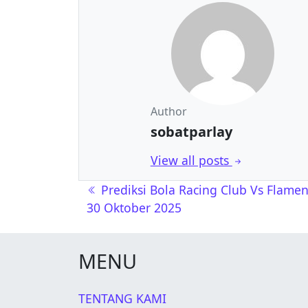
Author
sobatparlay
View all posts
Post navigation
Prediksi Bola Racing Club Vs Flame
30 Oktober 2025
MENU
TENTANG KAMI