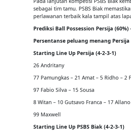
Pada lanjutan kompetisi PSBS Biak kemb
sebagai tim tamu. PSBS Biak memastika
perlawanan terbaik kala tampil atas l
Prediksi Ball Possession Persija (60%)
Persentanse peluang menang Persija 
Starting Line Up Persija (4-2-3-1)
26 Andritany
77 Pamungkas – 21 Amat – 5 Ridho – 2 
97 Fabio Silva – 15 Sousa
8 Witan – 10 Gutsavo Franca – 17 Allano
99 Maxwell
Starting Line Up PSBS Biak (4-2-3-1)