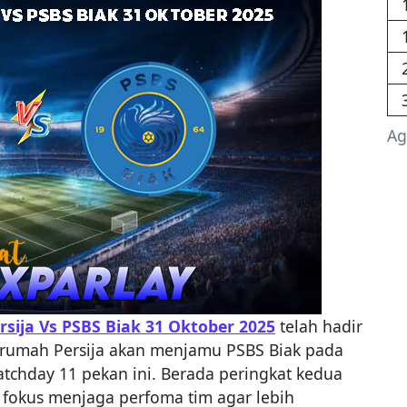
Ag
ersija Vs PSBS Biak 31 Oktober 2025
telah hadir
an rumah Persija akan menjamu PSBS Biak pada
tchday 11 pekan ini. Berada peringkat kedua
 fokus menjaga perfoma tim agar lebih