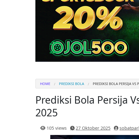
HOME
PREDIKSI BOLA
PREDIKSI BOLA PERSIJA VS 
Prediksi Bola Persija 
2025
105 views
27 Oktober 2025
sobatpar