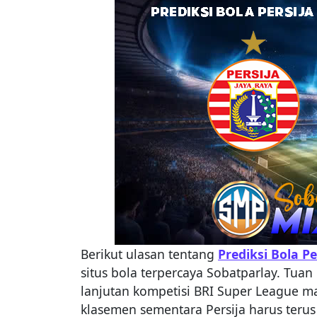
Berikut ulasan tentang
Prediksi Bola P
situs bola terpercaya Sobatparlay. Tu
lanjutan kompetisi BRI Super League ma
klasemen sementara Persija harus terus