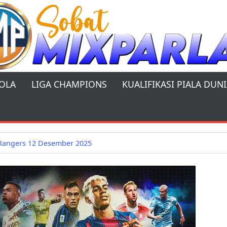
Bola Terkini & Prediksi Parlay Jitu Akurat | SOBATPAR
BOLA
LIGA CHAMPIONS
KUALIFIKASI PIALA DUN
 Rangers 12 Desember 2025