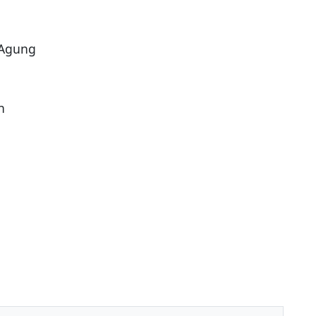
 Agung
n