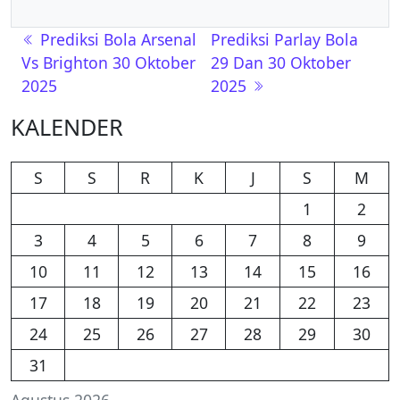
Post navigation
Prediksi Bola Arsenal
Prediksi Parlay Bola
Vs Brighton 30 Oktober
29 Dan 30 Oktober
2025
2025
KALENDER
S
S
R
K
J
S
M
1
2
3
4
5
6
7
8
9
10
11
12
13
14
15
16
17
18
19
20
21
22
23
24
25
26
27
28
29
30
31
Agustus 2026