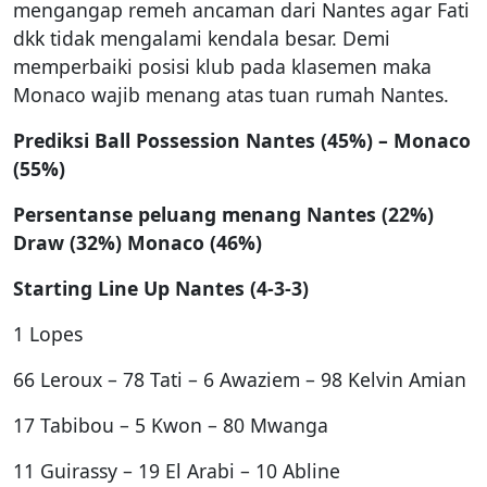
mengangap remeh ancaman dari Nantes agar Fati
dkk tidak mengalami kendala besar. Demi
memperbaiki posisi klub pada klasemen maka
Monaco wajib menang atas tuan rumah Nantes.
Prediksi Ball Possession Nantes (45%) – Monaco
(55%)
Persentanse peluang menang Nantes (22%)
Draw (32%) Monaco (46%)
Starting Line Up Nantes (4-3-3)
1 Lopes
66 Leroux – 78 Tati – 6 Awaziem – 98 Kelvin Amian
17 Tabibou – 5 Kwon – 80 Mwanga
11 Guirassy – 19 El Arabi – 10 Abline