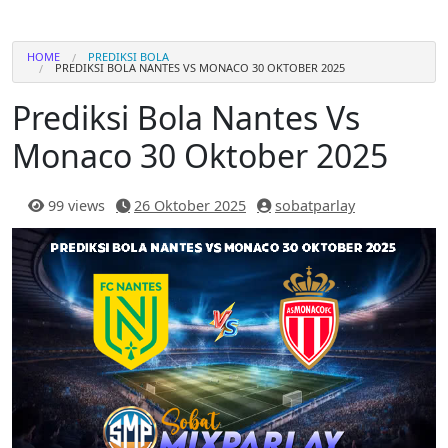
HOME
PREDIKSI BOLA
PREDIKSI BOLA NANTES VS MONACO 30 OKTOBER 2025
Prediksi Bola Nantes Vs
Monaco 30 Oktober 2025
99 views
26 Oktober 2025
sobatparlay