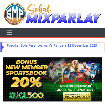
Skip to content
Prediksi Bola Terkini & Prediksi Parlay Jitu Akurat 
Skip to content
Main Navigation
Prediksi Bola Ferencvaros Vs Rangers 12 Desember 2025