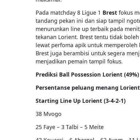
Pada matchday 8 Ligue 1
Brest
fokus me
tandang pekan ini dan siap tampil ngo
menurunkan line up terbaik pada menit
tekanan Lorient. Brest tentu tidak bole
lewat perfoma apik untuk memperoleh
Brest juga berambisi untuk segera me
menjadikan pemain tampil fokus.
Prediksi Ball Possession Lorient (49%)
Persentanse peluang menang Lorient 
Starting Line Up Lorient (3-4-2-1)
38 Mvogo
25 Faye – 3 Talbi – 5 Meite
43 Kouassi – 6 Abergel – 62 Avom – 11 L