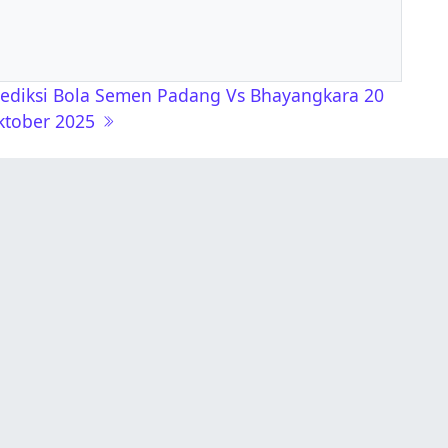
rediksi Bola Semen Padang Vs Bhayangkara 20
ktober 2025