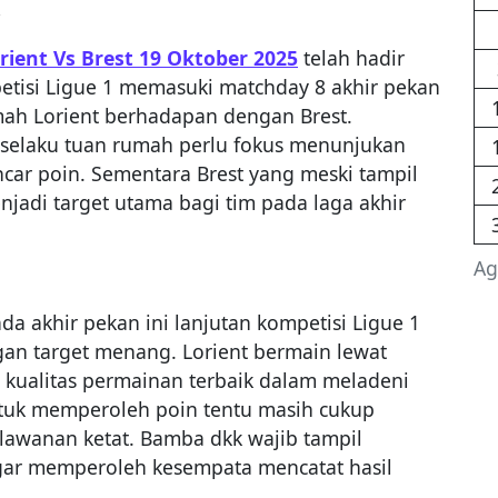
orient Vs Brest 19 Oktober 2025
telah hadir
petisi Ligue 1 memasuki matchday 8 akhir pekan
mah Lorient berhadapan dengan Brest.
 selaku tuan rumah perlu fokus menunjukan
car poin. Sementara Brest yang meski tampil
jadi target utama bagi tim pada laga akhir
Ag
a akhir pekan ini lanjutan kompetisi Ligue 1
an target menang. Lorient bermain lewat
 kualitas permainan terbaik dalam meladeni
ntuk memperoleh poin tentu masih cukup
lawanan ketat. Bamba dkk wajib tampil
gar memperoleh kesempata mencatat hasil