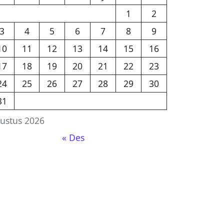
1
2
3
4
5
6
7
8
9
10
11
12
13
14
15
16
17
18
19
20
21
22
23
24
25
26
27
28
29
30
31
ustus 2026
« Des