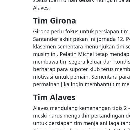
Alaves.
Tim Girona
Girona perlu fokus untuk persiapan tim
Santander akhir pekan ini jornada 12. P
klasemen sementara menunjukan tim se
musim ini. Pelatih Michel tetap mendap
membawa tim segera keluar dari kondisi
berharap para supoter klub terus me
motivasi untuk pemain. Sementara para
permainan jika ingin membantu tim me
Tim Alaves
Alaves mendulang kemenangan tipis 2 –
meski harus mengakhir pertandingan de
untuk persiapan tim menjalani laga ta