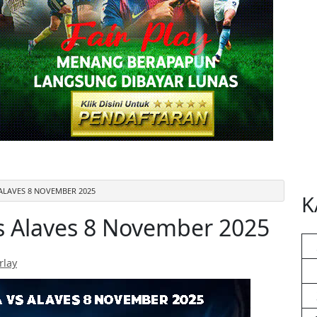
ALAVES 8 NOVEMBER 2025
K
Vs Alaves 8 November 2025
rlay