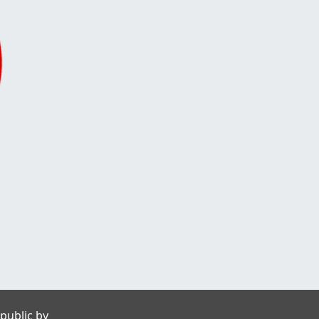
public by