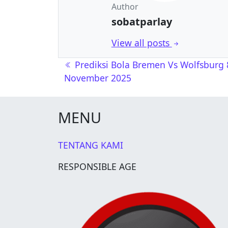
Author
sobatparlay
View all posts
Post navigation
Prediksi Bola Bremen Vs Wolfsburg 
November 2025
MENU
TENTANG KAMI
RESPONSIBLE AGE