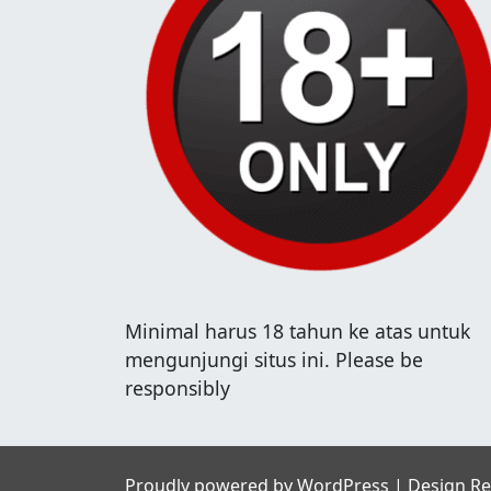
Minimal harus 18 tahun ke atas untuk
mengunjungi situs ini. Please be
responsibly
Proudly powered by WordPress | Design Re