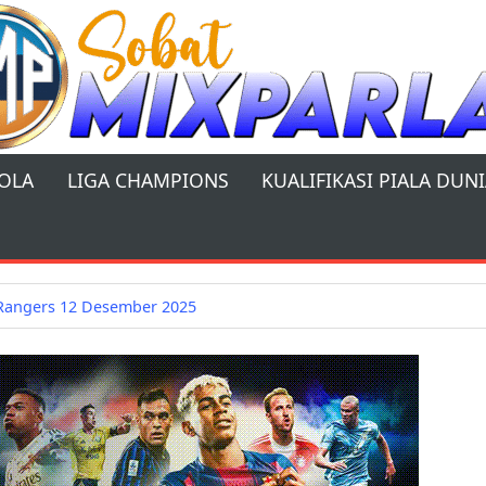
Bola Terkini & Prediksi Parlay Jitu Akurat | SOBATPAR
BOLA
LIGA CHAMPIONS
KUALIFIKASI PIALA DUN
 Rangers 12 Desember 2025