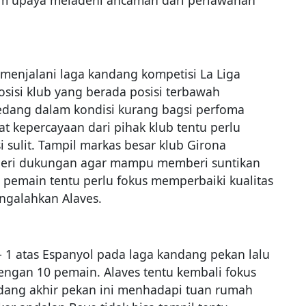
 menjalani laga kandang kompetisi La Liga
osisi klub yang berada posisi terbawah
dang dalam kondisi kurang bagsi perfoma
at kepercayaan dari pihak klub tentu perlu
 sulit. Tampil markas besar klub Girona
mberi dukungan agar mampu memberi suntikan
 pemain tentu perlu fokus memperbaiki kualitas
ngalahkan Alaves.
 1 atas Espanyol pada laga kandang pekan lalu
ngan 10 pemain. Alaves tentu kembali fokus
ndang akhir pekan ini menhadapi tuan rumah