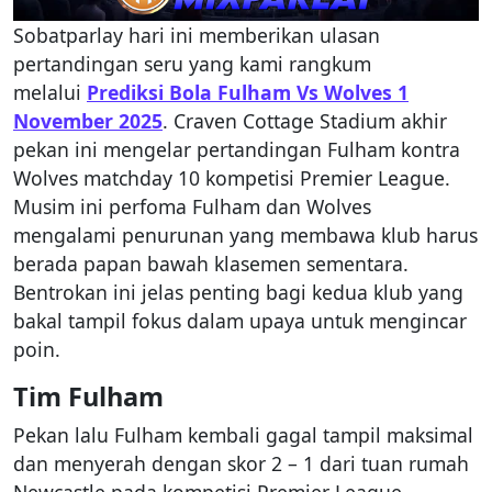
Sobatparlay hari ini memberikan ulasan
pertandingan seru yang kami rangkum
melalui
Prediksi Bola Fulham Vs Wolves 1
November 2025
. Craven Cottage Stadium akhir
pekan ini mengelar pertandingan Fulham kontra
Wolves matchday 10 kompetisi Premier League.
Musim ini perfoma Fulham dan Wolves
mengalami penurunan yang membawa klub harus
berada papan bawah klasemen sementara.
Bentrokan ini jelas penting bagi kedua klub yang
bakal tampil fokus dalam upaya untuk mengincar
poin.
Tim Fulham
Pekan lalu Fulham kembali gagal tampil maksimal
dan menyerah dengan skor 2 – 1 dari tuan rumah
Newcastle pada kompetisi Premier League.