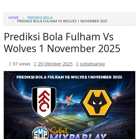
HOME
PREDIKSI BOLA
PREDIKSI BOLA FULHAM VS WOLVES 1 NOVEMBER 2025
Prediksi Bola Fulham Vs
Wolves 1 November 2025
97 views
29 Oktober 2025
sobatparlay