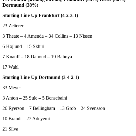
Dortmund (38%)
Starting Line Up Frankfurt (4-2-3-1)
23 Zetterer
3 Theate – 4 Amenda – 34 Collins – 13 Nissen
6 Hojlund – 15 Skhiri
7 Knauff – 18 Dahoud – 19 Bahoya
17 Wahl
Starting Line Up Dortmund (3-4-2-1)
33 Meyer
3 Anton – 25 Sule – 5 Bensebaini
26 Ryerson – 7 Bellingham – 13 Grob – 24 Svensson
10 Brandt – 27 Adeyemi
21 Silva