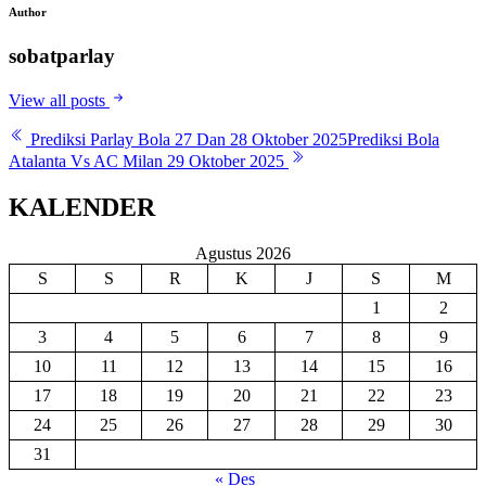
Author
sobatparlay
View all posts
Post
Prediksi Parlay Bola 27 Dan 28 Oktober 2025
Prediksi Bola
Atalanta Vs AC Milan 29 Oktober 2025
navigation
KALENDER
Agustus 2026
S
S
R
K
J
S
M
1
2
3
4
5
6
7
8
9
10
11
12
13
14
15
16
17
18
19
20
21
22
23
24
25
26
27
28
29
30
31
« Des