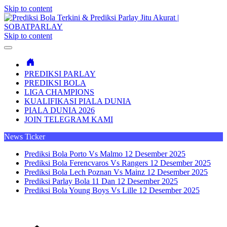
Skip to content
Prediksi
Skip to content
Bola
Main
Terkini
Navigation
&
Prediksi
PREDIKSI PARLAY
Parlay
PREDIKSI BOLA
Jitu
LIGA CHAMPIONS
Akurat
KUALIFIKASI PIALA DUNIA
|
PIALA DUNIA 2026
SOBATPARLAY
JOIN TELEGRAM KAMI
News Ticker
Prediksi Bola Porto Vs Malmo 12 Desember 2025
Prediksi Bola Ferencvaros Vs Rangers 12 Desember 2025
Prediksi Bola Lech Poznan Vs Mainz 12 Desember 2025
Prediksi Parlay Bola 11 Dan 12 Desember 2025
Prediksi Bola Young Boys Vs Lille 12 Desember 2025