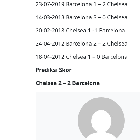
23-07-2019 Barcelona 1 – 2 Chelsea
14-03-2018 Barcelona 3 – 0 Chelsea
20-02-2018 Chelsea 1 -1 Barcelona
24-04-2012 Barcelona 2 – 2 Chelsea
18-04-2012 Chelsea 1 – 0 Barcelona
Prediksi Skor
Chelsea 2 – 2 Barcelona