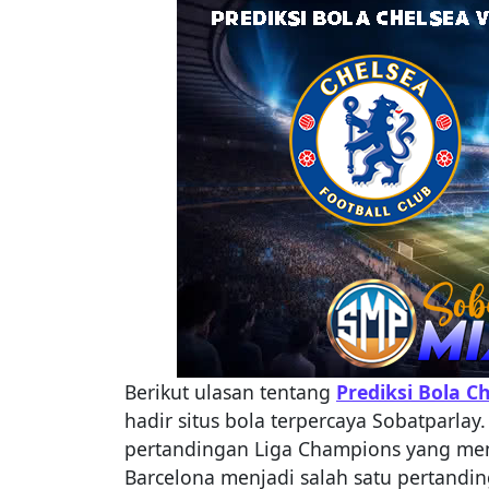
Berikut ulasan tentang
Prediksi Bola C
hadir situs bola terpercaya Sobatparlay.
pertandingan Liga Champions yang men
Barcelona menjadi salah satu pertandin