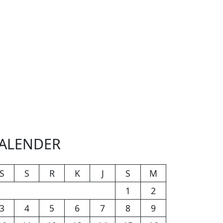
ALENDER
S
S
R
K
J
S
M
1
2
3
4
5
6
7
8
9