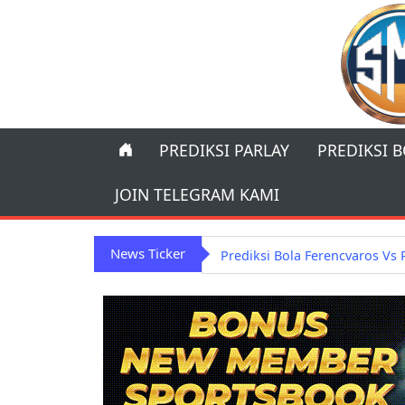
Skip to content
Prediksi 
Skip to content
PREDIKSI PARLAY
PREDIKSI 
Main Navigation
JOIN TELEGRAM KAMI
News Ticker
Prediksi Bola Ferencvaros Vs