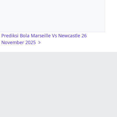
Prediksi Bola Marseille Vs Newcastle 26
November 2025