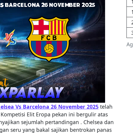
Ag
helsea Vs Barcelona 26 November 2025
telah
 Kompetisi Elit Eropa pekan ini bergulir atas
yajikan sejumlah pertandingan . Chelsea dan
gan seru yang bakal sajikan bentrokan panas