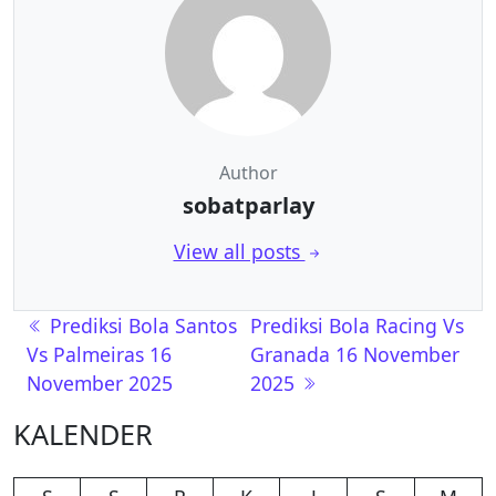
Author
sobatparlay
View all posts
Post navigation
Prediksi Bola Santos
Prediksi Bola Racing Vs
Vs Palmeiras 16
Granada 16 November
November 2025
2025
KALENDER