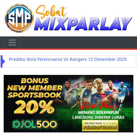
Skip to content
Prediksi Bola Terkini & Prediksi Parlay Jitu Akurat 
Skip to content
Main Navigation
Prediksi Bola Ferencvaros Vs Rangers 12 Desember 2025