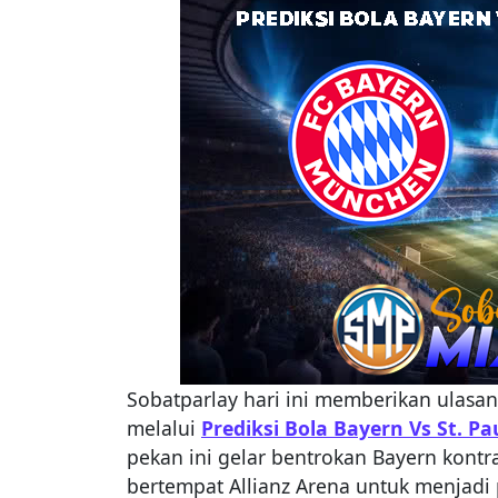
Sobatparlay hari ini memberikan ulas
melalui
Prediksi Bola Bayern Vs St. P
pekan ini gelar bentrokan Bayern kontra
bertempat Allianz Arena untuk menjadi 