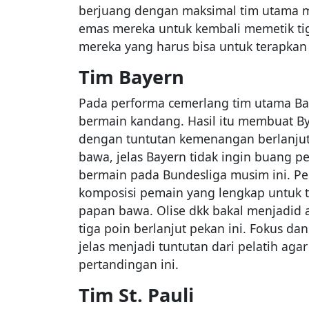
berjuang dengan maksimal tim utama 
emas mereka untuk kembali memetik tig
mereka yang harus bisa untuk terapkan
Tim Bayern
Pada performa cemerlang tim utama B
bermain kandang. Hasil itu membuat B
dengan tuntutan kemenangan berlanjut 
bawa, jelas Bayern tidak ingin buang 
bermain pada Bundesliga musim ini. P
komposisi pemain yang lengkap untuk t
papan bawa. Olise dkk bakal menjadid
tiga poin berlanjut pekan ini. Fokus da
jelas menjadi tuntutan dari pelatih ag
pertandingan ini.
Tim St. Pauli