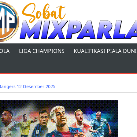
Bola Terkini & Prediksi Parlay Jitu Akurat | SOBATPAR
BOLA
LIGA CHAMPIONS
KUALIFIKASI PIALA DUN
 Rangers 12 Desember 2025