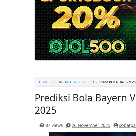
HOME
UNCATEGORIZED
PREDIKSI BOLA BAYERN VS
Prediksi Bola Bayern 
2025
87 views
26 November 2025
sobatpa