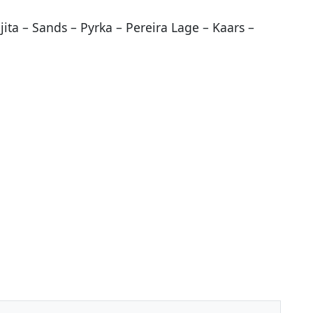
jita – Sands – Pyrka – Pereira Lage – Kaars –