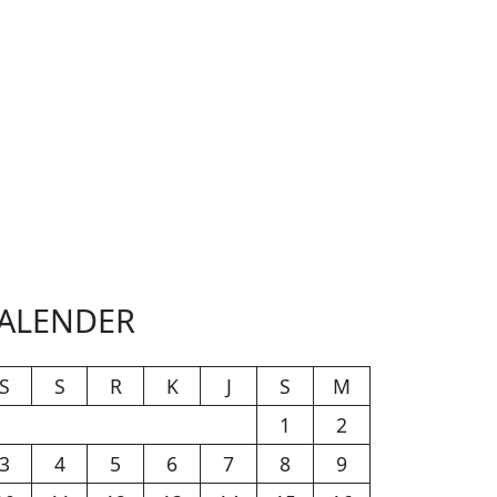
ALENDER
S
S
R
K
J
S
M
1
2
3
4
5
6
7
8
9