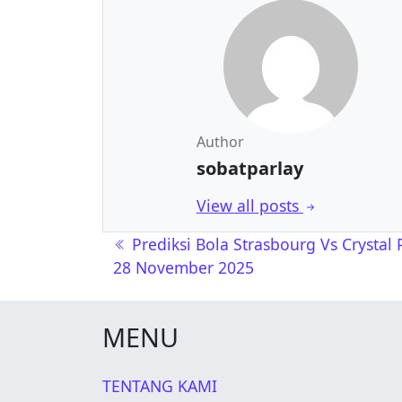
Author
sobatparlay
View all posts
Post navigation
Prediksi Bola Strasbourg Vs Crystal 
28 November 2025
MENU
TENTANG KAMI