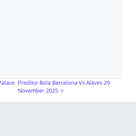
Palace
Prediksi Bola Barcelona Vs Alaves 29
November 2025