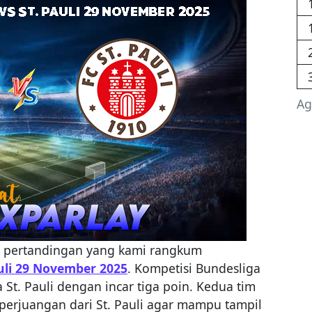
Ag
an pertandingan yang kami rangkum
auli 29 November 2025
. Kompetisi Bundesliga
 St. Pauli dengan incar tiga poin. Kedua tim
perjuangan dari St. Pauli agar mampu tampil